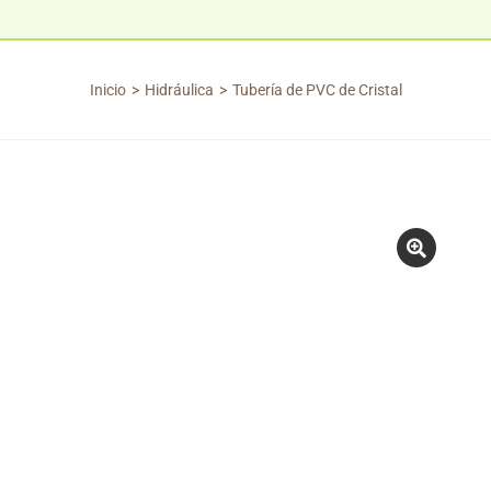
Inicio
Hidráulica
Tubería de PVC de Cristal
Estás aquí: