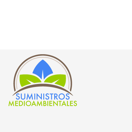
TUBERÍA DE PVC DE
CRISTAL
(Consultar precio)