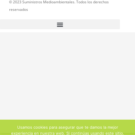
© 2023 Suministros Medioambientales. Todos los derechos
reservados
Usamos cookies para asegurar que te damos la mejor
experiencia en nuestra web. Si continúas usando este sitio,