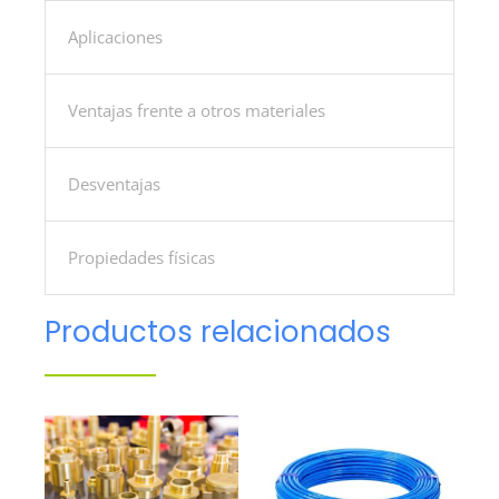
Aplicaciones
Ventajas frente a otros materiales
Desventajas
Propiedades físicas
Productos relacionados