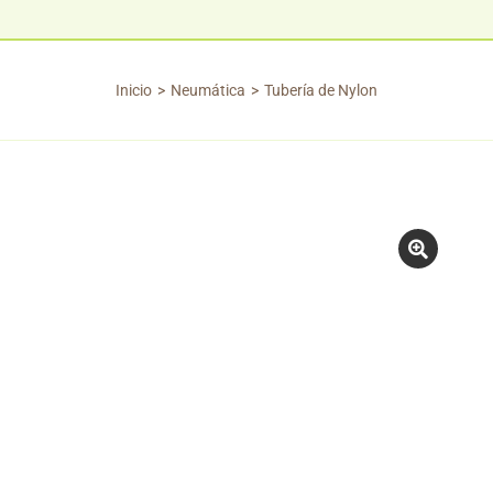
Inicio
Neumática
Tubería de Nylon
Estás aquí: