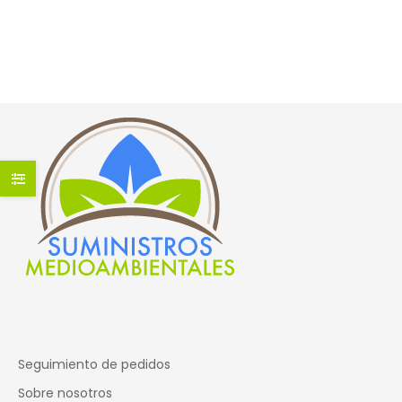
100×80
353,00
€
(iva incluido)
392,00
€
(iva incluido)
Seguimiento de pedidos
Sobre nosotros