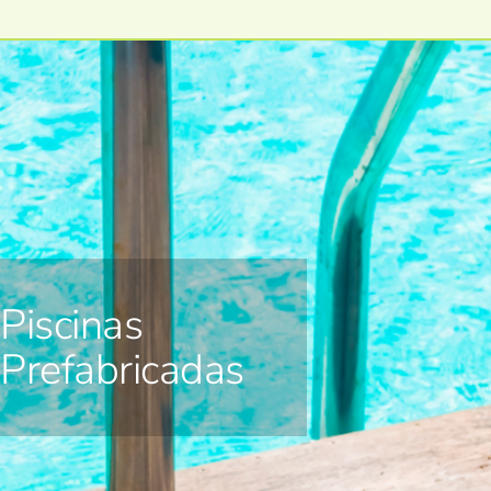
Piscinas
Prefabricadas